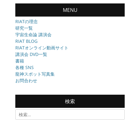
MENU
RIATの理念
研究一覧
宇宙生命論 講演会
RIAT BLOG
RIATオンライン動画サイト
講演会 DVD一覧
書籍
各種 SNS
龍神スポット写真集
お問合わせ
検索
検
索: