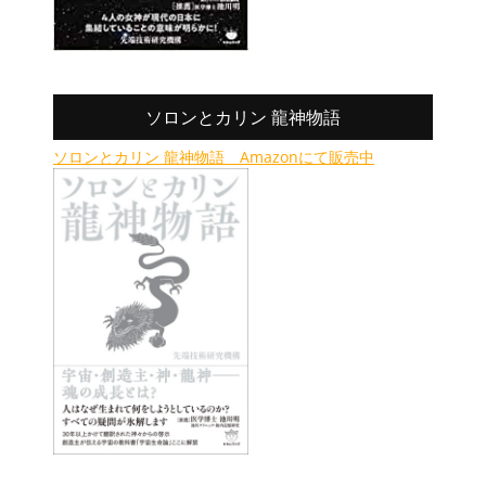
ソロンとカリン 龍神物語
ソロンとカリン 龍神物語 Amazonにて販売中